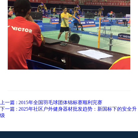
上一篇 : 2015年全国羽毛球团体锦标赛顺利完赛
下一篇 : 2025年社区户外健身器材批发趋势：新国标下的安全升
级